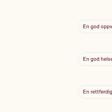
En god oppv
En god helse
En rettferdi