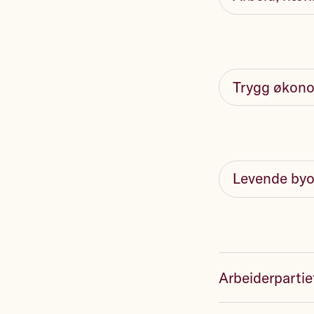
Trygg økono
Levende by