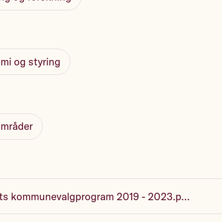
mi og styring
områder
Arbeiderpartiets kommunevalgprogram 2019 - 2023.pdf