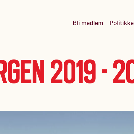
Bli medlem
Politikk
rgen 2019 - 2