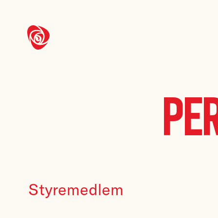
Per
Styremedlem