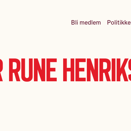
Bli medlem
Politikk
 Rune Henri