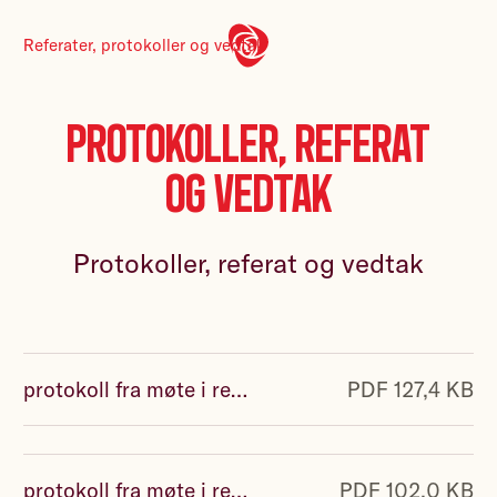
Referater, protokoller og vedtak
Protokoller, referat
og vedtak
Protokoller, referat og vedtak
protokoll fra møte i representantskapet 24 11 25.pdf
PDF 127,4 KB
protokoll fra møte i representantskapet aib 20 10 25.pdf
PDF 102,0 KB