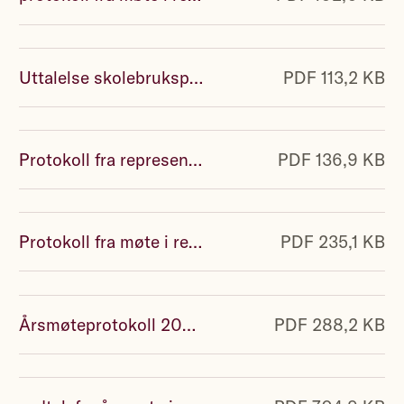
Uttalelse skolebruksplan - vedtatt av Representantskapet 20 10 25.pdf
PDF 113,2 KB
Protokoll fra representantskapsmøte 01 04 25.pdf
PDF 136,9 KB
Protokoll fra møte i representantskapet 10 03 25.pdf
PDF 235,1 KB
Årsmøteprotokoll 2025.pdf
PDF 288,2 KB