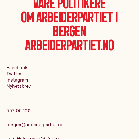
Våre politikere
Om Arbeiderpartiet i
Bergen
Arbeiderpartiet.no
Facebook
Twitter
Instagram
Nyhetsbrev
557 05 100
bergen@arbeiderpartiet.no
Lars Hilles gate 19, 3 etg.