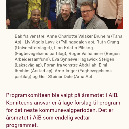
Bak fra venstre, Anne Charlotte Valaker Bruheim (Fana
Ap) , Liv Vigdis Løvvik (Fyllingsdalen ap), Ruth Grung
(Universitetslaget), Linn Kristin Pilskog
(Fagbevegelsens partilag), Roger Valhammer (Bergen
Arbeidersamfunn), Eva Synnøve Hagawick Steigen
(Laksevåg ap), Foran fra venstre Abdullahi Elmi
Ibrahim (Årstad ap), Arne Jæger (Fagbevegelsens
partilag) og Geir Steinar Dale (Arna Ap)
Programkomiteen ble valgt på årsmøtet i AiB.
Komiteens ansvar er å lage forslag til program
for det neste kommunevalgperioden. Det er
årsmøtet i AiB som endelig vedtar
programmet.