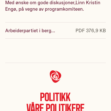
Med ønske om gode diskusjoner,Linn Kristin
Engø, på vegne av programkomiteen.
Arbeiderpartiet i bergens kommunevalgprogram 2023-2027 .pdf
PDF 376,9 KB
Politikk
Våre politikere