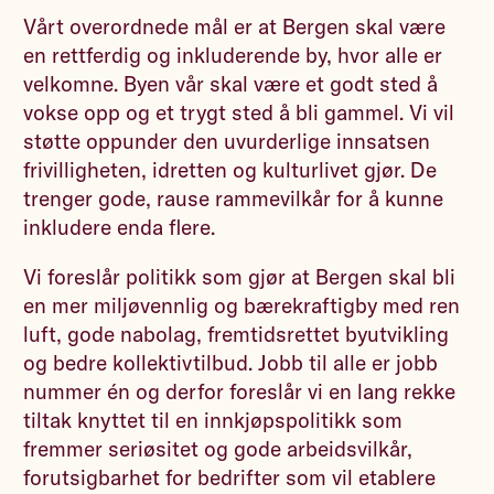
Vårt overordnede mål er at Bergen skal være
en rettferdig og inkluderende by, hvor alle er
velkomne. Byen vår skal være et godt sted å
vokse opp og et trygt sted å bli gammel. Vi vil
støtte oppunder den uvurderlige innsatsen
frivilligheten, idretten og kulturlivet gjør. De
trenger gode, rause rammevilkår for å kunne
inkludere enda flere.
Vi foreslår politikk som gjør at Bergen skal bli
en mer miljøvennlig og bærekraftigby med ren
luft, gode nabolag, fremtidsrettet byutvikling
og bedre kollektivtilbud. Jobb til alle er jobb
nummer én og derfor foreslår vi en lang rekke
tiltak knyttet til en innkjøpspolitikk som
fremmer seriøsitet og gode arbeidsvilkår,
forutsigbarhet for bedrifter som vil etablere